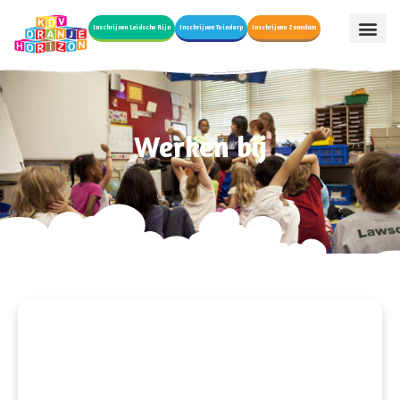
Inschrijven Leidsche Rijn
Inschrijven Tuindorp
Inschrijven Zaandam
Werken bij