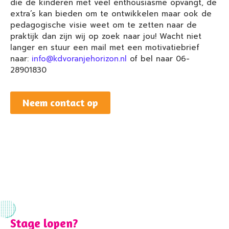
die de kinderen met veel enthousiasme opvangt, de
extra’s kan bieden om te ontwikkelen maar ook de
pedagogische visie weet om te zetten naar de
praktijk dan zijn wij op zoek naar jou! Wacht niet
langer en stuur een mail met een motivatiebrief
naar:
info@kdvoranjehorizon.nl
of bel naar 06-
28901830
Neem contact op
Stage lopen?