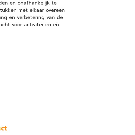
den en onafhankelijk te
stukken met elkaar overeen
ging en verbetering van de
cht voor activiteiten en
ct