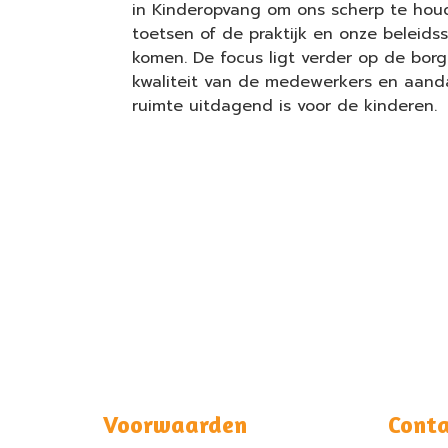
in Kinderopvang om ons scherp te hou
toetsen of de praktijk en onze beleids
komen. De focus ligt verder op de bor
kwaliteit van de medewerkers en aanda
ruimte uitdagend is voor de kinderen.
Voorwaarden
Conta