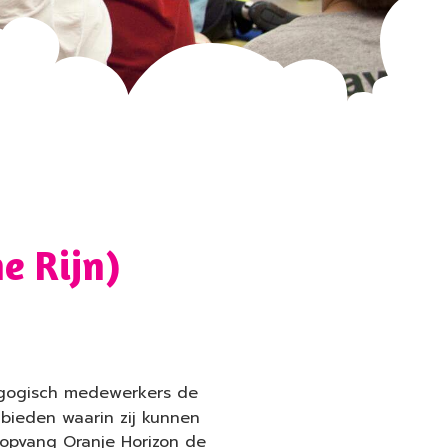
e Rijn)
agogisch medewerkers de
bieden waarin zij kunnen
ropvang Oranje Horizon de