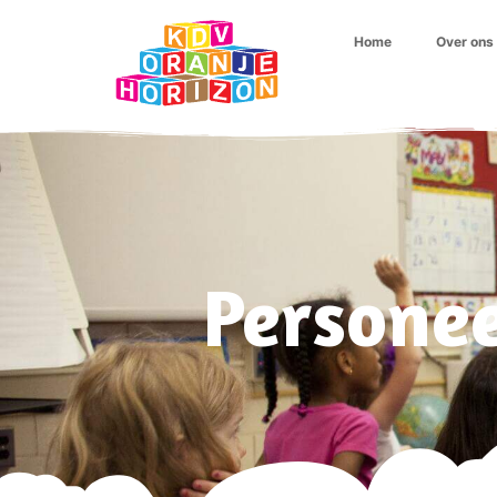
Home
Over ons
Personee