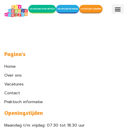
Inschrijven Leidsche Rijn
Inschrijven Tuindorp
Inschrijven Zaandam
Pagina's
Home
Over ons
Vacatures
Contact
Praktisch informatie
Openingstijden
Maandag t/m vrijdag: 07:30 tot 18:30 uur