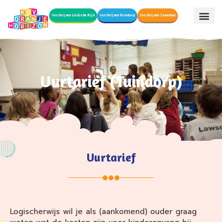
Inschrijven Leidsche Rijn
Inschrijven Tuindorp
Inschrijven Zaandam
Uurtarief (Tuindorp)
Uurtarief
Logischerwijs wil je als (aankomend) ouder graag