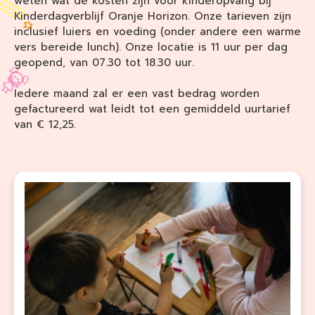
weten wat de kosten zijn voor kinderopvang bij
Kinderdagverblijf Oranje Horizon. Onze tarieven zijn
inclusief luiers en voeding (onder andere een warme
vers bereide lunch). Onze locatie is 11 uur per dag
geopend, van 07.30 tot 18.30 uur.
Iedere maand zal er een vast bedrag worden
gefactureerd wat leidt tot een gemiddeld uurtarief
van € 12,25.