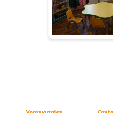
Voorwaarden
Conta