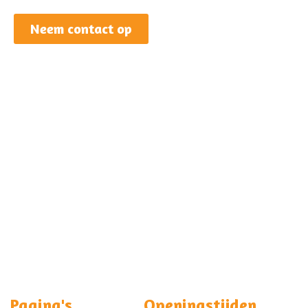
Neem contact op
Pagina's
Openingstijden