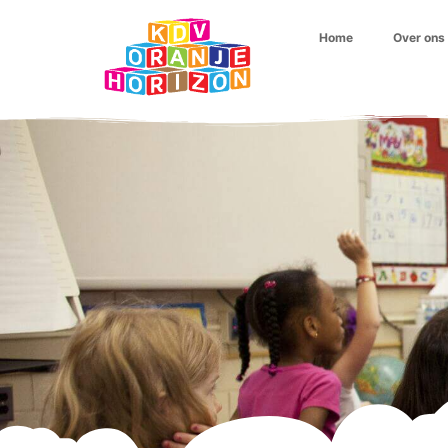
Home
Over ons